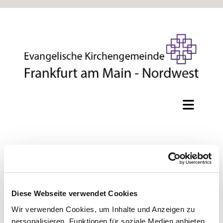
Bibel - Gespräch - Literatur
Theologie zwischen Torte und Tatort
Diese Webseite verwendet Cookies
Theologischer Gesprächskreis
Wir verwenden Cookies, um Inhalte und Anzeigen zu
Pfarrerin Dr. Ruth Huppert
personalisieren, Funktionen für soziale Medien anbieten