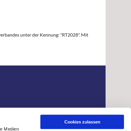
verbandes unter der Kennung: "RT2028". Mit
Cookies zulassen
le Medien