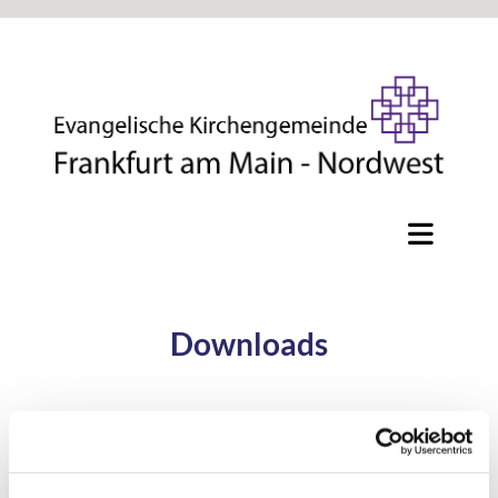
Downloads
Protokolle der Chorbeiratssitzungen
und von den Chorversammlungen