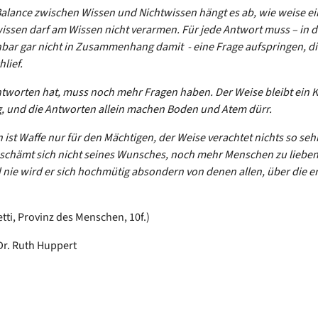
alance zwischen Wissen und Nichtwissen hängt es ab, wie weise ei
issen darf am Wissen nicht verarmen. Für jede Antwort muss – in d
bar gar nicht in Zusammenhang damit - eine Frage aufspringen, di
lief.
ntworten hat, muss noch mehr Fragen haben. Der Weise bleibt ein K
, und die Antworten allein machen Boden und Atem dürr.
 ist Waffe nur für den Mächtigen, der Weise verachtet nichts so seh
 schämt sich nicht seines Wunsches, noch mehr Menschen zu lieben,
 nie wird er sich hochmütig absondern von denen allen, über die er
etti, Provinz des Menschen, 10f.)
Dr. Ruth Huppert